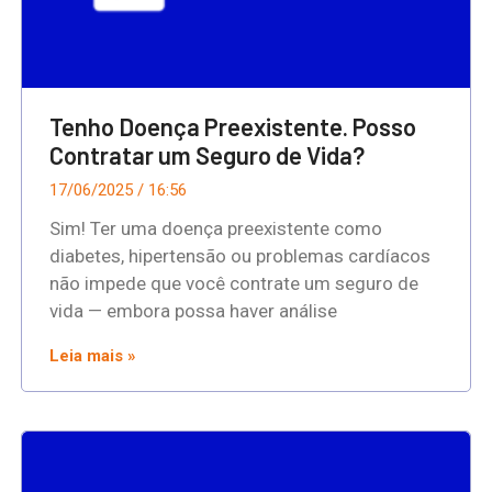
Tenho Doença Preexistente. Posso
Contratar um Seguro de Vida?
17/06/2025
16:56
Sim! Ter uma doença preexistente como
diabetes, hipertensão ou problemas cardíacos
não impede que você contrate um seguro de
vida — embora possa haver análise
Leia mais »