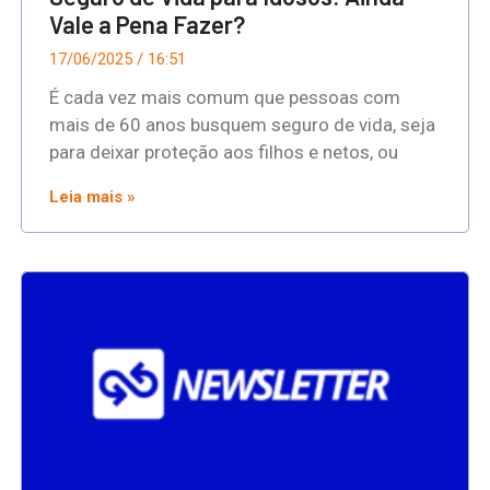
Vale a Pena Fazer?
17/06/2025
16:51
É cada vez mais comum que pessoas com
mais de 60 anos busquem seguro de vida, seja
para deixar proteção aos filhos e netos, ou
Leia mais »