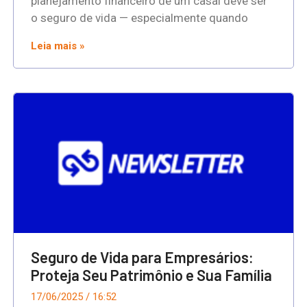
planejamento financeiro de um casal deve ser
o seguro de vida — especialmente quando
Leia mais »
Seguro de Vida para Empresários:
Proteja Seu Patrimônio e Sua Família
17/06/2025
16:52