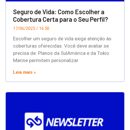
Seguro de Vida: Como Escolher a
Cobertura Certa para o Seu Perfil?
17/06/2025
16:50
Escolher um seguro de vida exige atenção às
coberturas oferecidas. Você deve avaliar se
precisa de: Planos da SulAmérica e da Tokio
Marine permitem personalizar
Leia mais »