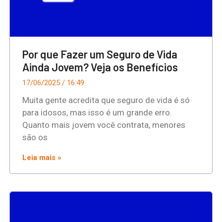
Por que Fazer um Seguro de Vida
Ainda Jovem? Veja os Benefícios
17/06/2025
16:49
Muita gente acredita que seguro de vida é só
para idosos, mas isso é um grande erro.
Quanto mais jovem você contrata, menores
são os
Leia mais »