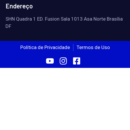
Endereço
SHN Quadra 1 ED. Fusion Sala 1013 Asa Norte Brasília
DF
Política de Privacidade
Termos de Uso