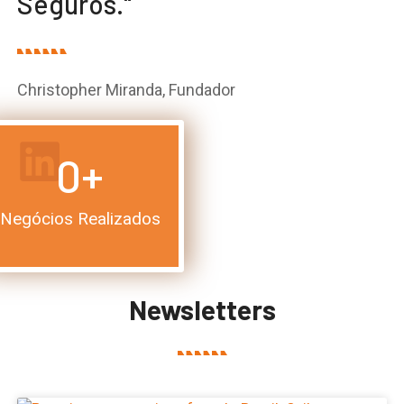
Seguros."
Christopher Miranda, Fundador
0
+
Negócios Realizados
Newsletters