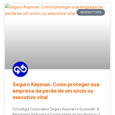
NEWSLETTERS
Seguro Keyman: Como proteger sua
empresa da perda de um sócio ou
executivo vital
Estratégia Corporativa Seguro Keyman e Sucessão: A
Blindagem Vital para a Continuidade do seu Negócio O